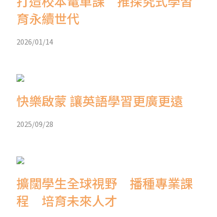
打造校本電車課 推探究式學習
育永續世代
2026/01/14
快樂啟蒙 讓英語學習更廣更遠
2025/09/28
擴闊學生全球視野 播種專業課
程 培育未來人才