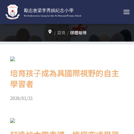
首頁
媒體報導
培育孩⼦成為具國際視野的⾃主
學習者
2026/01/21