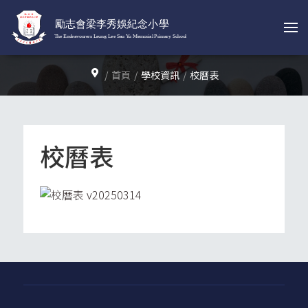
首頁
學校資訊
校曆表
校曆表