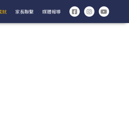
成就
家長聯繫
媒體報導