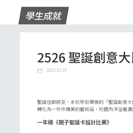
學生成就
2526 聖誕創意
2025/12/19
聖誕佳節將至，本校早前舉辦的「聖誕創意大
轉化為一件件精美的藝術品，校園內洋溢著濃
一年級《親子聖誕卡設計比賽》