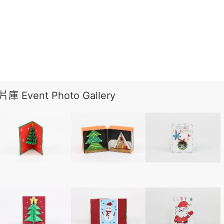
 Event Photo Gallery