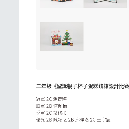
二年級《聖誕親子杯子蛋糕錢箱設計比
冠軍 2C 潘青驊
亞軍 2B 何佩怡
季軍 2C 葉修如
優異 2B 陳頌之 2B 邱梓洛 2C 王宇宸