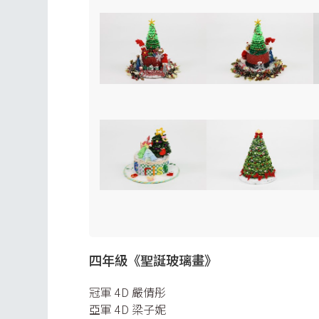
四年級《聖誕玻璃畫》
冠軍 4D 嚴倩彤
亞軍 4D 梁子妮