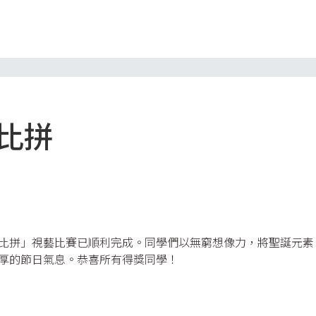
大比拼
比拼」視藝比賽已順利完成。同學們以無窮想像力，將聖誕元素
厚的節日氣息。恭喜所有得獎同學！