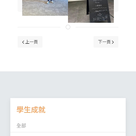
上一篇文章: 港島東區小學校際田徑比賽
下一篇文章: 2526
上一頁
下一頁
學生成就
全部