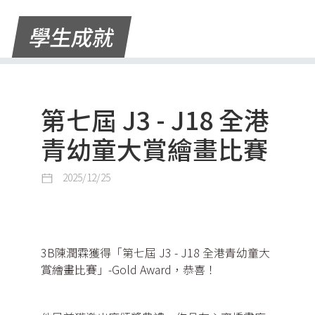
學生成就
第七屆 J3 - J18 全港
青幼童大賞繪畫比賽
2025/12/25
3B陳潤霖獲得「第七屆 J3 - J18 全港青幼童大
賞繪畫比賽」-Gold Award，恭喜！