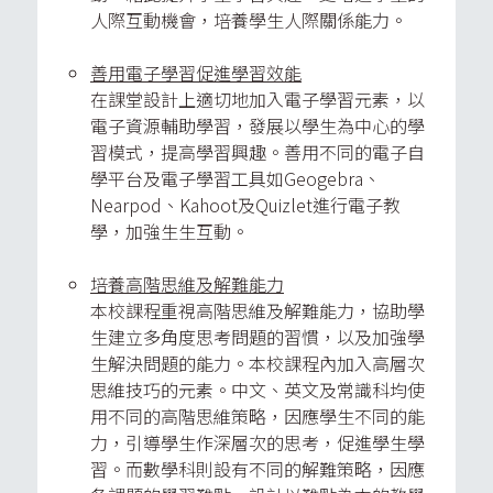
人際互動機會，培養學生人際關係能力。
善用電子學習促進學習效能
在課堂設計上適切地加入電子學習元素，以
電子資源輔助學習，發展以學生為中心的學
習模式，提高學習興趣。善用不同的電子自
學平台及電子學習工具如Geogebra、
Nearpod、Kahoot及Quizlet進行電子教
學，加強生生互動。
培養高階思維及解難能力
本校課程重視高階思維及解難能力，協助學
生建立多角度思考問題的習慣，以及加強學
生解決問題的能力。本校課程內加入高層次
思維技巧的元素。中文、英文及常識科均使
用不同的高階思維策略，因應學生不同的能
力，引導學生作深層次的思考，促進學生學
習。而數學科則設有不同的解難策略，因應