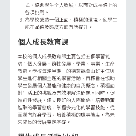
式，協助學生全人發展，以面對成長路上的
各項挑戰。
為學校營造一個正面、積極的環境，使學生
能在品德及態度方面有所提升。
個人成長教育課
本校的個人成長敎育課主要包括五個學習範
疇：個人發展、群性發展、學業、事業、生命
教育。學校每逢星期一的德育課會由班主任與
學生進行相關主題的學習活動，目標旨在協助
學生發展個人潛能和健康的自我概念，積極面
對生活上的挑戰及有效地解決問題。同時，促
進群性發展，建立良好的人際關係，培養勤奮
進取的學習態度，掌握多元化的學習技能，從
而邁向終身學習，培養積極的處事態度，為未
來成長的發展奠定基礎。