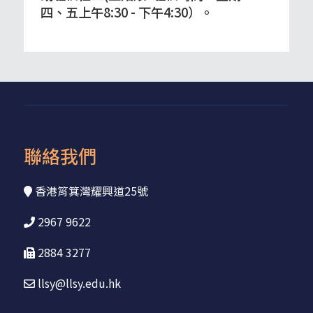
四、五上午8:30 - 下午4:30）。
聯絡我們
香港筲箕灣耀興道25號
2967 9622
2884 3277
llsy@llsy.edu.hk