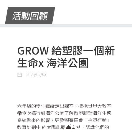
活動回顧
GROW 給塑膠一個新
生命x 海洋公園
2026/02/03
六年級的學生繼續走出課室，擁抱世界大教室
🌍今次遠行到海洋公園了解微塑膠對海洋生態
系統帶來的影響，更參觀賽馬會「拾塑行動」
教育計劃中 的太陽能船⛴️🧹🫧，認識他們的