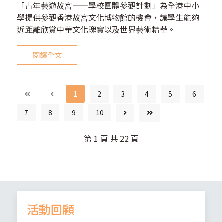
「青年藝遊故宮——學校團體參觀計劃」為全港中小
學提供參觀香港故宮文化博物館的機會，讓學生能夠
近距離欣賞中華文化瑰寶以及世界藝術精華。
閱讀全文
1
2
3
4
5
6
7
8
9
10
第 1 頁 共 22 頁
活動回顧