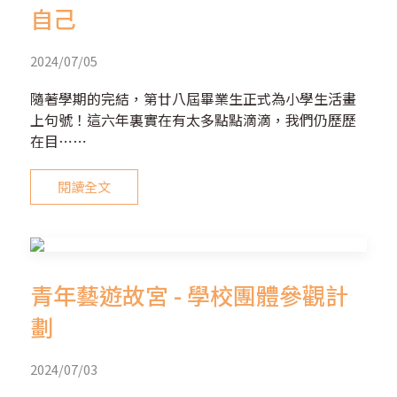
自己
2024/07/05
隨著學期的完結，第廿八屆畢業生正式為小學生活畫
上句號！這六年裏實在有太多點點滴滴，我們仍歷歷
在目⋯⋯
閱讀全文
青年藝遊故宮 - 學校團體參觀計
劃
2024/07/03